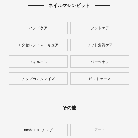
ネイルマシンビット
ハンドケア
フットケア
エクセレントマニキュア
フット角質ケア
フィルイン
パーツオフ
チップカスタマイズ
ビットケース
その他
mode nail チップ
アート