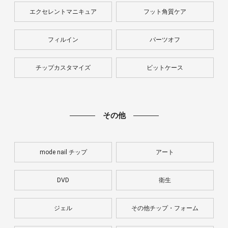
エクセレントマニキュア
フット角質ケア
フィルイン
パーツオフ
チップカスタマイズ
ビットケース
その他
mode nail チップ
アート
DVD
衛生
ジェル
その他チップ・フォーム