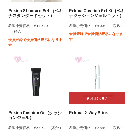
Pekina Standard Set （ペキ
Pekina Cushion Gel Kit (ペキ
ナスタンダードセット）
ナクッションジェルキット）
￥14,300
￥6,380
希望小売価格
希望小売価格
（税込）
（税込）
会員登録で会員価格表示になりま
す
会員登録で会員価格表示になりま
す
SOLD OUT
Pekina Cushion Gel (クッシ
Pekina ２ Way Stick
ョンジェル）
￥3,080
￥2,090
希望小売価格
（税込）
希望小売価格
（税込）