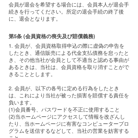
会員が退会を希望する場合には、会員本人が退会手
続きを行ってください。所定の退会手続の終了後
に、退会となります。
第5条 (会員資格の喪失及び賠償義務)
1. 会員が、会員資格取得申込の際に虚偽の申告を
したとき、通信販売による代金支払債務を怠ったと
き、その他当社が会員として不適当と認める事由が
あるときは、当社は、会員資格を取り消すことがで
きることとします。
2. 会員が、以下の各号に定める行為をしたとき
は、これにより当社が被った損害を賠償する責任を
負います。
(1)会員番号、パスワードを不正に使用すること
(2)当ホームページにアクセスして情報を改ざんし
たり、当ホームページに有害なコンピュータープロ
グラムを送信するなどして、当社の営業を妨害する
こと