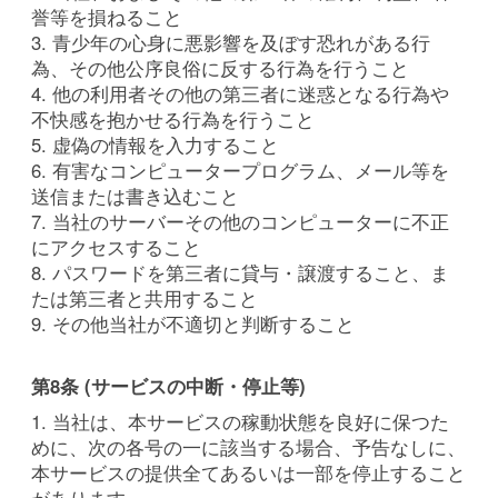
誉等を損ねること
3. 青少年の心身に悪影響を及ぼす恐れがある行
為、その他公序良俗に反する行為を行うこと
4. 他の利用者その他の第三者に迷惑となる行為や
不快感を抱かせる行為を行うこと
5. 虚偽の情報を入力すること
6. 有害なコンピュータープログラム、メール等を
送信または書き込むこと
7. 当社のサーバーその他のコンピューターに不正
にアクセスすること
8. パスワードを第三者に貸与・譲渡すること、ま
たは第三者と共用すること
9. その他当社が不適切と判断すること
第8条 (サービスの中断・停止等)
1. 当社は、本サービスの稼動状態を良好に保つた
めに、次の各号の一に該当する場合、予告なしに、
本サービスの提供全てあるいは一部を停止すること
があります。