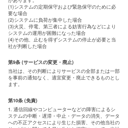
(1)システムの定期保守および緊急保守のために必
要な場合
(2)システムに負荷が集中した場合
(3)火災、停電、第三者による妨害行為などにより
システムの運用が困難になった場合
(4)その他、止むを得ずシステムの停止が必要と当
社が判断した場合
第9条 (サービスの変更・廃止)
当社は、その判断によりサービスの全部または一部
を事前の通知なく、適宜変更・廃止できるものとし
ます。
第10条 (免責)
1. 通信回線やコンピューターなどの障害によるシ
ステムの中断・遅滞・中止・データの消失、データ
への不正アクセスにより生じた損害、その他当社の