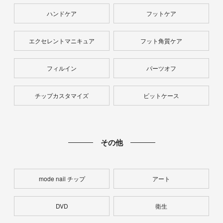
ハンドケア
フットケア
エクセレントマニキュア
フット角質ケア
フィルイン
パーツオフ
チップカスタマイズ
ビットケース
その他
mode nail チップ
アート
DVD
衛生