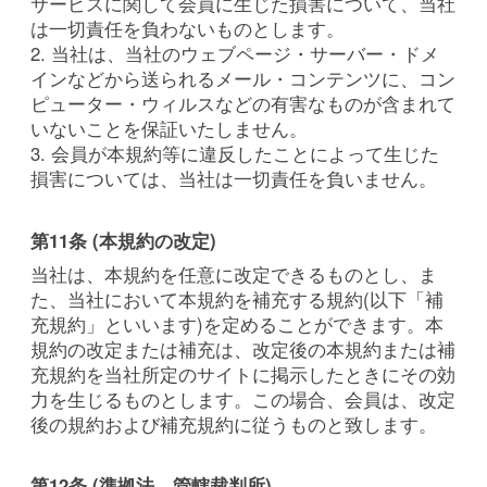
サービスに関して会員に生じた損害について、当社
は一切責任を負わないものとします。
2. 当社は、当社のウェブページ・サーバー・ドメ
インなどから送られるメール・コンテンツに、コン
ピューター・ウィルスなどの有害なものが含まれて
いないことを保証いたしません。
3. 会員が本規約等に違反したことによって生じた
損害については、当社は一切責任を負いません。
第11条 (本規約の改定)
当社は、本規約を任意に改定できるものとし、ま
た、当社において本規約を補充する規約(以下「補
充規約」といいます)を定めることができます。本
規約の改定または補充は、改定後の本規約または補
充規約を当社所定のサイトに掲示したときにその効
力を生じるものとします。この場合、会員は、改定
後の規約および補充規約に従うものと致します。
第12条 (準拠法、管轄裁判所)