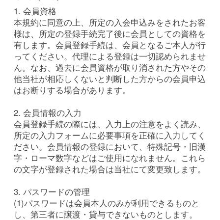
1. 会員資格
本規約に同意の上、所定の入会申込みをされたお客
様は、所定の登録手続完了後に会員としての資格を
有します。会員登録手続は、会員となるご本人が行
ってください。代理による登録は一切認められませ
ん。なお、過去に会員資格が取り消された方やその
他当社が相応しくないと判断した方からの会員申込
はお断りする場合があります。
2. 会員情報の入力
会員登録手続の際には、入力上の注意をよく読み、
所定の入力フォームに必要事項を正確に入力してく
ださい。会員情報の登録において、特殊記号・旧漢
字・ローマ数字などはご使用になれません。これら
の文字が登録された場合は当社にて変更致します。
3. パスワードの管理
(1)パスワードは会員本人のみが利用できるものと
し、第三者に譲渡・貸与できないものとします。