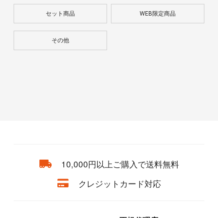
セット商品
WEB限定商品
その他
10,000円以上ご購入で送料無料
クレジットカード対応