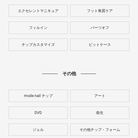
エクセレントマニキュア
フット角質ケア
フィルイン
パーツオフ
チップカスタマイズ
ビットケース
その他
mode nail チップ
アート
DVD
衛生
ジェル
その他チップ・フォーム