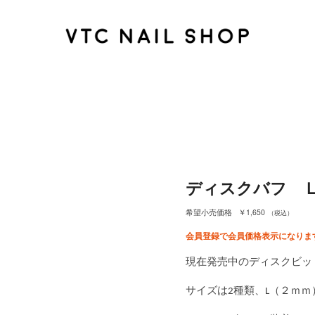
ディスクバフ Ｌ 
￥1,650
希望小売価格
（税込）
会員登録で会員価格表示になりま
現在発売中のディスクビッ
サイズは2種類、L（２ｍｍ