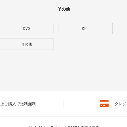
その他
DVD
衛生
その他
円以上ご購入で送料無料
クレジ