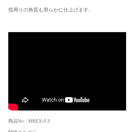
指周りの角質も滑らかに仕上げます。
商品No：MBEX-0３