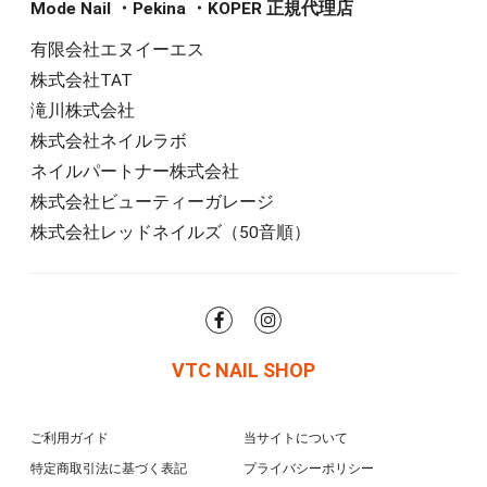
Mode Nail ・Pekina ・KOPER 正規代理店
有限会社エヌイーエス
株式会社TAT
滝川株式会社
株式会社ネイルラボ
ネイルパートナー株式会社
株式会社ビューティーガレージ
株式会社レッドネイルズ（50音順）
VTC NAIL SHOP
ご利用ガイド
当サイトについて
特定商取引法に基づく表記
プライバシーポリシー