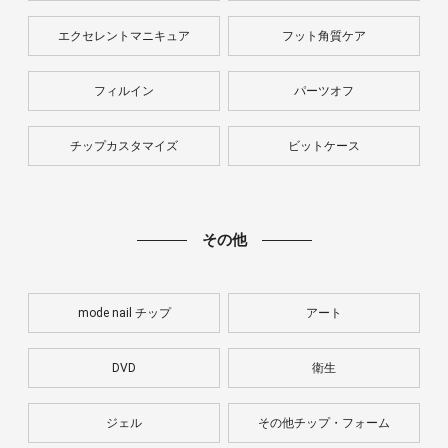
エクセレントマニキュア
フット角質ケア
フィルイン
パーツオフ
チップカスタマイズ
ビットケース
その他
mode nail チップ
アート
DVD
衛生
ジェル
その他チップ・フォーム