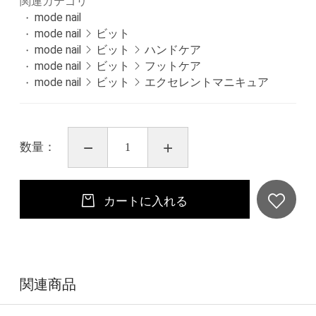
関連カテゴリ
mode nail
mode nail
ビット
mode nail
ビット
ハンドケア
mode nail
ビット
フットケア
mode nail
ビット
エクセレントマニキュア
数量：
カートに入れる
関連商品